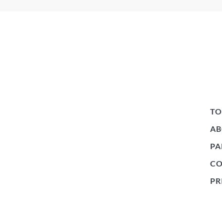
TO
EBシステムなら株式会社エムティージャパン
AB
PA
C
PR