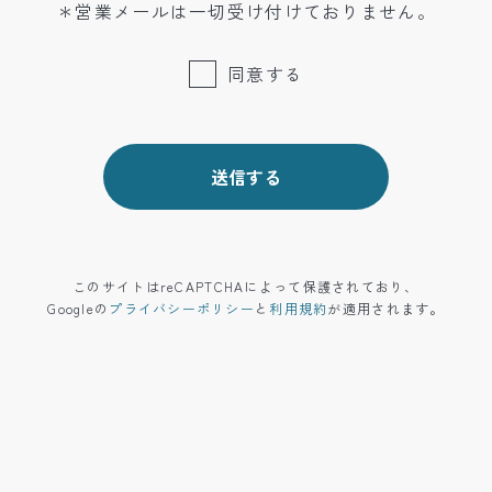
＊営業メールは一切受け付けておりません。
同意する
このサイトはreCAPTCHAによって保護されており、
Googleの
プライバシーポリシー
と
利用規約
が適用されます。