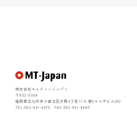
北九州ホームページ制作・W
株式会社エムティージャパン
〒802-0064
福岡県北九州市小倉北区片野4丁目17-8 第9エルザビル202
TEL.093-941-4470
FAX.093-941-4480