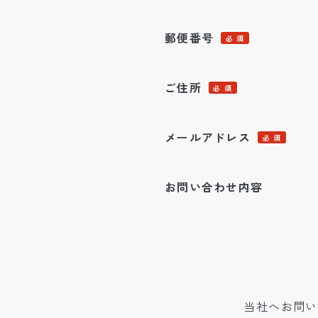
郵便番号
必 須
ご住所
必 須
メールアドレス
必 須
お問い合わせ内容
当社へお問い