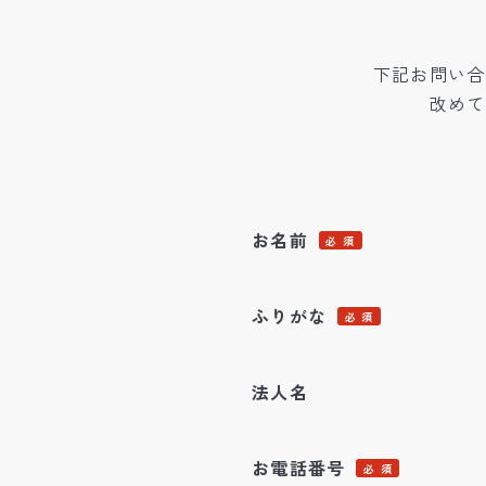
下記お問い合
改めて
お名前
必 須
ふりがな
必 須
法人名
お電話番号
必 須