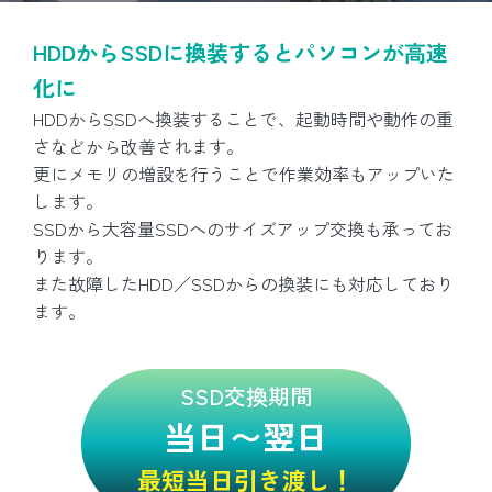
HDDからSSDに換装するとパソコンが高速
化に
HDDからSSDへ換装することで、起動時間や動作の重
さなどから改善されます。
更にメモリの増設を行うことで作業効率もアップいた
します。
SSDから大容量SSDへのサイズアップ交換も承ってお
ります。
また故障したHDD／SSDからの換装にも対応しており
ます。
SSD交換期間
当日〜翌日
最短当日引き渡し！