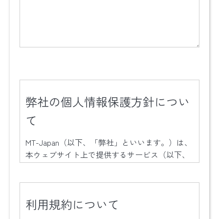
弊社の個人情報保護方針につい
て
MT-Japan（以下、「弊社」といいます。）は、
本ウェブサイト上で提供するサービス（以下、
「本サービス」といいます。）における，ユー
ザーの個人情報の取扱いについて、以下のとお
りプライバシーポリシー（以下、「本ポリシ
利用規約について
ー」といいます。）を定めます。