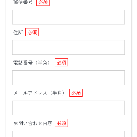
郵便番号
必須
住所
必須
電話番号（半角）
必須
メールアドレス（半角）
必須
お問い合わせ内容
必須