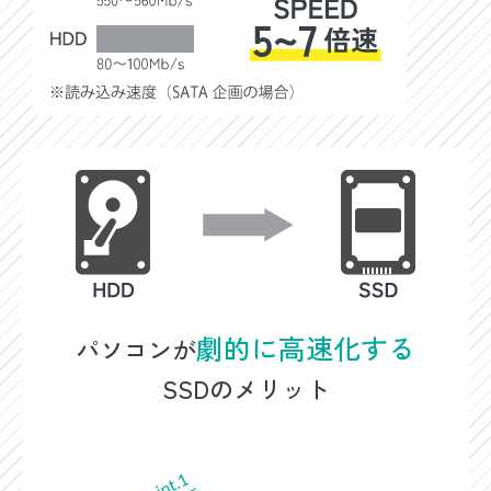
劇的に高速化する
パソコンが
SSDのメリット