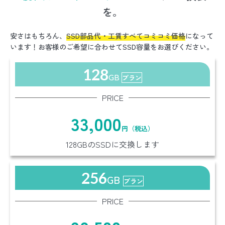
を。
安さはもちろん、
SSD部品代・工賃すべてコミコミ価格
になって
います！お客様のご希望に合わせてSSD容量をお選びください。
128
GB
プラン
PRICE
33,000
円（税込）
128GBのSSDに交換します
256
GB
プラン
PRICE