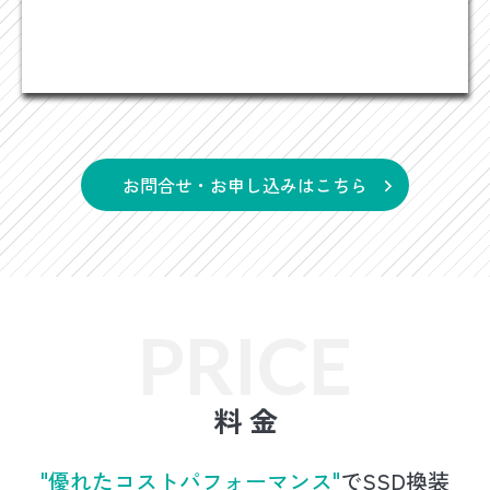
お問合せ・お申し込みはこちら
料 金
"優れたコストパフォーマンス"
でSSD換装